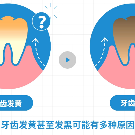
Play
Video