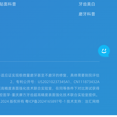
贴面科普
牙齿美白
磨牙科普
多适应证实现极微量磨牙甚至不磨牙的修复，具体需要到院评估
2、专利公开号：US20210237345A1、CN111873432A
超高精度表面强化技术联合实验室，在同等条件下对比测试获得
腔医学-重庆摩方牙齿超高精度表面强化技术联合实验室提供。
t© 2024 版权所有
粤ICP备2024165897号-1
技术支持：治汇网络