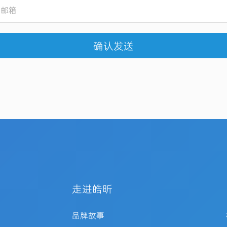
确认发送
走进皓昕
品牌故事