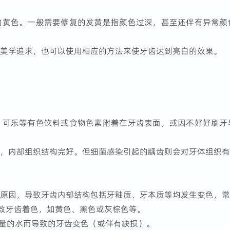
的黄色。一般需要修复的发黄是指颜色过深，甚至还伴有异常颜
的美学追求，也可以使用相应的方法来使牙齿达到亮白的效果。
、可乐等有色饮料或食物色素附着在牙齿表面，或因不好好刷牙
变，内部组织结构完好。但细菌感染引起的龋齿则会对牙体组织
的原因，导致牙齿内部结构包括牙釉质、牙本质等均发生变色，
导致牙齿着色，如黄色、黑色或灰棕色等。
含量的水而导致的牙齿变色（或伴有缺损）。