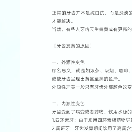
正常的牙齿并不是纯白的，而是淡淡
才能解决。
当然，有些人牙齿天生偏黄或有更高
【牙齿发黄的原因】
一、外源性变色
顾名思义，就是如浓茶、吸烟、咖啡
致使牙齿呈现出黄甚至黑的色泽。
外源性牙黄一般只有牙齿外部颜色改
二、内源性变色
牙齿受到了病变或者药物、饮用水源
1.四环素牙：由于服用四环素族药物
2.氟斑牙：牙齿发育期间饮用了高氟