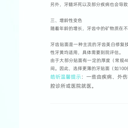
另外，牙髓坏死以及部分疾病也会导
三、增龄性变色
随着年龄的增长，牙齿中的矿物质在
牙齿贴面是一种主流的牙齿美白修复
性牙黄均适用，具体需要到院评估。
由于大部分贴面有一定的厚度（常规4
间。因此，选择更薄的牙贴面（如10
皓昕温馨提示
：一些由疾病、外伤
腔诊所或医院就医。