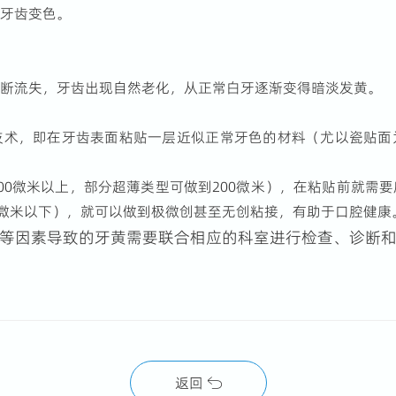
致牙齿变色。
不断流失，牙齿出现自然老化，从正常白牙逐渐变得暗淡发黄。
技术，即在牙齿表面粘贴一层近似正常牙色的材料（尤以瓷贴面
00微米以上，部分超薄类型可做到200微米），在粘贴前就需
0微米以下），就可以做到极微创甚至无创粘接，有助于口腔健康
等因素导致的牙黄需要联合相应的科室进行检查、诊断
返回